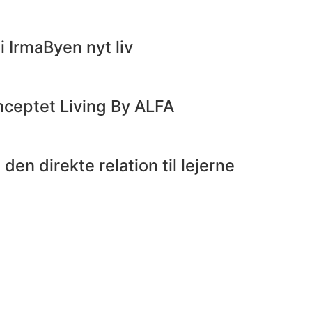
i IrmaByen nyt liv
onceptet Living By ALFA
n direkte relation til lejerne