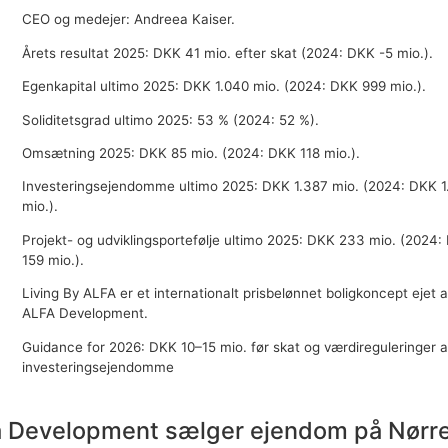
CEO og medejer: Andreea Kaiser.
Årets resultat 2025: DKK 41 mio. efter skat (2024: DKK -5 mio.).
Egenkapital ultimo 2025: DKK 1.040 mio. (2024: DKK 999 mio.).
Soliditetsgrad ultimo 2025: 53 % (2024: 52 %).
Omsætning 2025: DKK 85 mio. (2024: DKK 118 mio.).
Investeringsejendomme ultimo 2025: DKK 1.387 mio. (2024: DKK 1
mio.).
Projekt- og udviklingsportefølje ultimo 2025: DKK 233 mio. (2024:
159 mio.).
Living By ALFA er et internationalt prisbelønnet boligkoncept ejet a
ALFA Development.
Guidance for 2026: DKK 10–15 mio. før skat og værdireguleringer a
investeringsejendomme
a Development sælger ejendom på Nørr