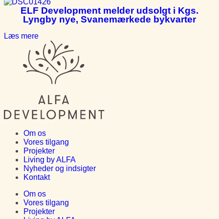
ELF Development melder udsolgt i Kgs.
Lyngby nye, Svanemærkede bykvarter
Læs mere
Om os
Vores tilgang
Projekter
Living by ALFA
Nyheder og indsigter
Kontakt
Om os
Vores tilgang
Projekter