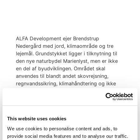
ALFA Development ejer Brendstrup
Nedergård med jord, klimaområde og tre
lejemål. Grundstykket ligger i tilknytning til
den nye naturbydel Marienlyst, men er ikke
en del af byudviklingen. Området skal
anvendes til blandt andet skovrejsning,
regnvandssikring, klimahåndtering og ikke
mindst som et grønt åndehul for vild natur
og beboerne i området.
This website uses cookies
We use cookies to personalise content and ads, to
provide social media features and to analyse our traffic.