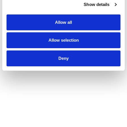
Marienlyst
Show details
Læs mere
Allow all
Allow selection
Deny