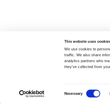
This website uses cookie
We use cookies to personal
traffic. We also share info
analytics partners who may
they’ve collected from your
Consent
Necessary
Selection