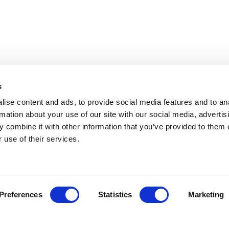
s
ise content and ads, to provide social media features and to an
rmation about your use of our site with our social media, advertis
 combine it with other information that you’ve provided to them o
 use of their services.
Preferences
Statistics
Marketing